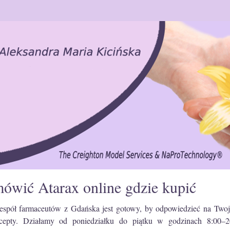
ówić Atarax online gdzie kupić
espół farmaceutów z Gdańska jest gotowy, by odpowiedzieć na Twoje
cepty. Działamy od poniedziałku do piątku w godzinach 8:00–