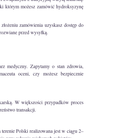
ięki którym możesz zamówić hydroksyzynę
 złożeniu zamówienia uzyskasz dostęp do
 rozwiane przed wysyłką.
arz medyczny. Zapytamy o stan zdrowia,
rmaceuta oceni, czy możesz bezpiecznie
lekarską. W większości przypadków proces
eństwo transakcji.
renie Polski realizowana jest w ciągu 2–