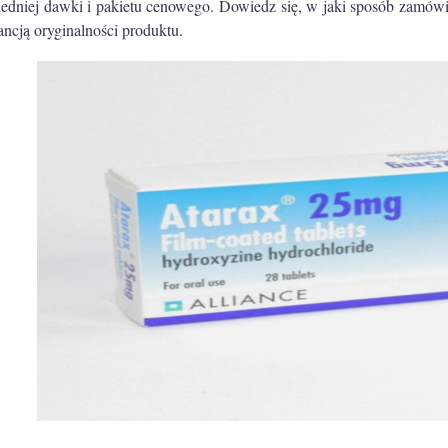
edniej dawki i pakietu cenowego. Dowiedz się, w jaki sposób zamówić
ncją oryginalności produktu.