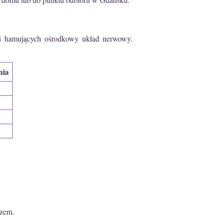
cji hamujących ośrodkowy układ nerwowy.
nia
rzem.