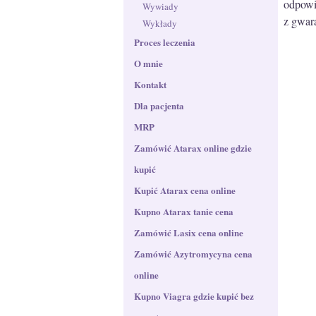
odpowi
Wywiady
z gwara
Wykłady
Proces leczenia
O mnie
Kontakt
Dla pacjenta
MRP
Zamówić Atarax online gdzie
kupić
Kupić Atarax cena online
Kupno Atarax tanie cena
Zamówić Lasix cena online
Zamówić Azytromycyna​ cena
online
Kupno Viagra gdzie kupić bez