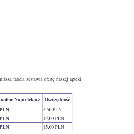
ższa tabela zestawia ofertę naszej apteki
 online Naprolekarz
Oszczędność
 PLN
5,50 PLN
 PLN
15,00 PLN
 PLN
15,00 PLN