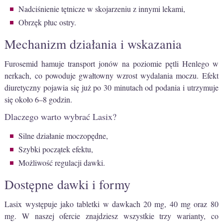
Nadciśnienie tętnicze w skojarzeniu z innymi lekami,
Obrzęk płuc ostry.
Mechanizm działania i wskazania
Furosemid hamuje transport jonów na poziomie pętli Henlego w
nerkach, co powoduje gwałtowny wzrost wydalania moczu. Efekt
diuretyczny pojawia się już po 30 minutach od podania i utrzymuje
się około 6–8 godzin.
Dlaczego warto wybrać Lasix?
Silne działanie moczopędne,
Szybki początek efektu,
Możliwość regulacji dawki.
Dostępne dawki i formy
Lasix występuje jako tabletki w dawkach 20 mg, 40 mg oraz 80
mg. W naszej ofercie znajdziesz wszystkie trzy warianty, co