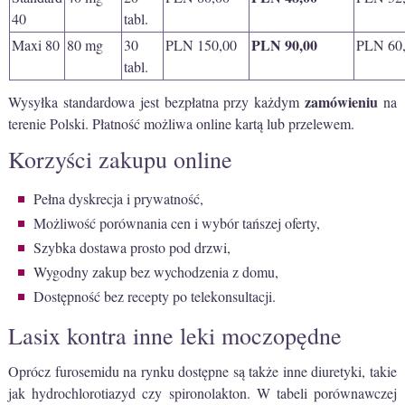
40
tabl.
PLN 90,00
Maxi 80
80 mg
30
PLN 150,00
PLN 60
tabl.
zamówieniu
Wysyłka standardowa jest bezpłatna przy każdym
na
terenie Polski. Płatność możliwa online kartą lub przelewem.
Korzyści zakupu online
Pełna dyskrecja i prywatność,
Możliwość porównania cen i wybór tańszej oferty,
Szybka dostawa prosto pod drzwi,
Wygodny zakup bez wychodzenia z domu,
Dostępność bez recepty po telekonsultacji.
Lasix kontra inne leki moczopędne
Oprócz furosemidu na rynku dostępne są także inne diuretyki, takie
jak hydrochlorotiazyd czy spironolakton. W tabeli porównawczej