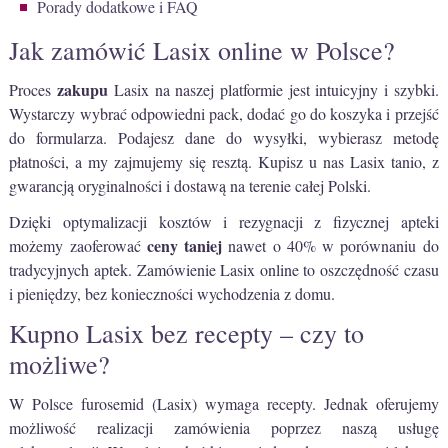
Porady dodatkowe i FAQ
Jak zamówić Lasix online w Polsce?
zakupu
Proces
Lasix na naszej platformie jest intuicyjny i szybki.
Wystarczy wybrać odpowiedni pack, dodać go do koszyka i przejść
do formularza. Podajesz dane do wysyłki, wybierasz metodę
płatności, a my zajmujemy się resztą. Kupisz u nas Lasix tanio, z
gwarancją oryginalności i dostawą na terenie całej Polski.
Dzięki optymalizacji kosztów i rezygnacji z fizycznej apteki
ceny
taniej
możemy zaoferować
nawet o 40% w porównaniu do
tradycyjnych aptek. Zamówienie Lasix online to oszczędność czasu
i pieniędzy, bez konieczności wychodzenia z domu.
Kupno Lasix bez recepty – czy to
możliwe?
W Polsce furosemid (Lasix) wymaga recepty. Jednak oferujemy
możliwość realizacji zamówienia poprzez naszą usługę