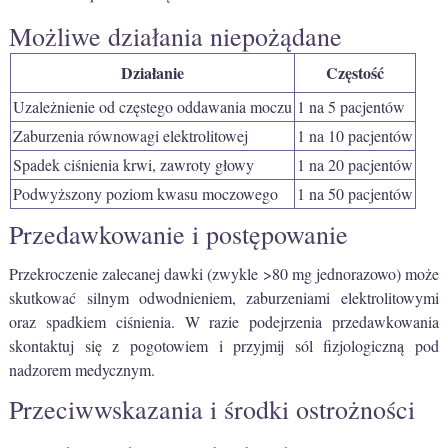
Możliwe działania niepożądane
Działanie
Częstość
Uzależnienie od częstego oddawania moczu
1 na 5 pacjentów
Zaburzenia równowagi elektrolitowej
1 na 10 pacjentów
Spadek ciśnienia krwi, zawroty głowy
1 na 20 pacjentów
Podwyższony poziom kwasu moczowego
1 na 50 pacjentów
Przedawkowanie i postępowanie
Przekroczenie zalecanej dawki (zwykle >80 mg jednorazowo) może
skutkować silnym odwodnieniem, zaburzeniami elektrolitowymi
oraz spadkiem ciśnienia. W razie podejrzenia przedawkowania
skontaktuj się z pogotowiem i przyjmij sól fizjologiczną pod
nadzorem medycznym.
Przeciwwskazania i środki ostrożności