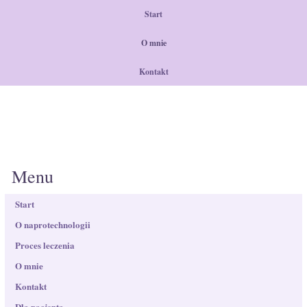
Start
O mnie
Kontakt
Menu
Start
O naprotechnologii
Proces leczenia
O mnie
Kontakt
Dla pacjenta