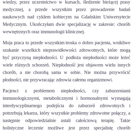
wiedzy, przez uczestnictwo w kursach, śledzenie bieżącej prasy
medycznej, a przede wszystkim przez prowadzenie badań
naukowych nad cyklem kobiecym na Gdańskim Uniwersytecie
Medycznym. Ukończyłam dwie specjalizację w zakresie: chorób
wewnętrznych oraz immunologii klinicznej.
Moja praca to przede wszystkim troska o dobro pacjenta, wnikliwe
szukanie wszelkich nieprawidłowości zdrowotnych, które mogą
być przyczyną niepłodności. U podłoża niepłodności może leżeć
wiele różnych schorzeń. Niepłodność jest objawem
wielu innych
chorób, a nie chorobą sama w sobie. Nie można przywrócić
płodności, nie przywracając zdrowia całemu organizmowi.
Pacjenci z problemem niepłodności, czy zaburzeniami
immunologicznymi, metabolicznymi i hormonalnymi wymagają
interdyscyplinarnego podejścia do zaburzeń zdrowotnych i
potrzebują lekarza, który wszystkie problemy zdrowotne połączy, a
następnie odpowiedzialnie ustali całościową terapię. Takie
holistyczne leczenie możliwe jest przez specjalistę chorób