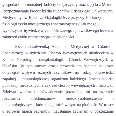
gospodarki hormonalnej kobiety i mężczyzny oraz zajęcia z Metod
Rozpoznawania Płodności dla studentów Gdańskiego Uniwersytetu
Medycznego w Katedrze Fizjologii.Uczę przyszłych lekarzy
fizjologii cyklu miesięcznego i spermatogenezy, jak mogą
wykorzystać tę wiedzę w celu celowanego i prawidłowego leczenia
zaburzeń cyklu miesięcznego i niepłodności.
Jestem absolwentką Akademii Medycznej w Gdańsku.
Specjalizację w dziedzinie Chorób Wewnętrznych ukończyłam w
Klinice Nefrologii, Transplantologii i Chorób Wewnętrznych w
Gdańsku. W tym samym czasie prowadziłam badania naukowe
dotyczące wpływu różnych czynników na rodzaj odpowiedzi
zapalnej i immunologicznej organizmu ludzkiego. Jestem autorką
publikacji medycznych z zakresu chorób wewnętrznych i dietetyki.
Zdobyta wiedza i doświadczenie pozwalają mi na szerokie
rozumienie mechanizmów endokrynologicznych i
immunologicznych, które mogą mieć wpływ na płodność. W trosce
o zdrowie moich pacjentów nieustannie zabiegam o poszerzanie