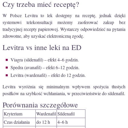
Czy trzeba mieć receptę?
W Polsce Levitra to lek dostępny na receptę, jednak dzięki
systemowi telekonsultacji możemy zaoferować zakup bez
tradycyjnej recepty papierowej. Wystarczy odpowiedzieć na pytania
zdrowotne, aby uzyskać elektroniczną zgodę.
Levitra vs inne leki na ED
Viagra (sildenafil) – efekt 4–6 godzin.
Spedra (avanafil) – efekt 6–12 godzin.
Levitra (wardenafil) – efekt do 12 godzin.
Levitra wyróżnia się minimalnym wpływem spożycia tłustych
posiłków na szybkość wchłaniania, w przeciwieństwie do sildenafil.
Porównania szczegółowe
Kryterium
Wardenafil
Sildenafil
Czas działania
do 12 h
4–6 h