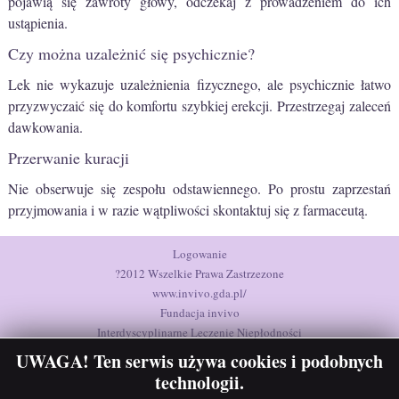
pojawią się zawroty głowy, odczekaj z prowadzeniem do ich
ustąpienia.
Czy można uzależnić się psychicznie?
Lek nie wykazuje uzależnienia fizycznego, ale psychicznie łatwo
przyzwyczaić się do komfortu szybkiej erekcji. Przestrzegaj zaleceń
dawkowania.
Przerwanie kuracji
Nie obserwuje się zespołu odstawiennego. Po prostu zaprzestań
przyjmowania i w razie wątpliwości skontaktuj się z farmaceutą.
Logowanie
?2012 Wszelkie Prawa Zastrzezone
www.invivo.gda.pl/
Fundacja invivo
Interdyscyplinarne Leczenie Niepłodności
UWAGA! Ten serwis używa cookies i podobnych
technologii.