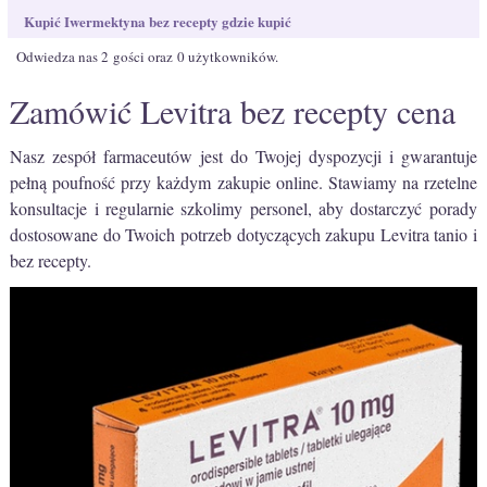
Kupić Iwermektyna​ bez recepty gdzie kupić
Odwiedza nas 2 gości oraz 0 użytkowników.
Zamówić Levitra bez recepty cena
Nasz zespół farmaceutów jest do Twojej dyspozycji i gwarantuje
pełną poufność przy każdym zakupie online. Stawiamy na rzetelne
konsultacje i regularnie szkolimy personel, aby dostarczyć porady
dostosowane do Twoich potrzeb dotyczących zakupu Levitra tanio i
bez recepty.