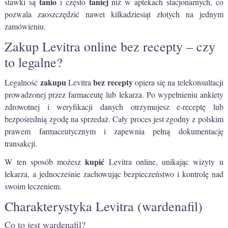
tanio
taniej
stawki są
i często
niż w aptekach stacjonarnych, co
pozwala zaoszczędzić nawet kilkadziesiąt złotych na jednym
zamówieniu.
Zakup Levitra online bez recepty – czy
to legalne?
zakupu
bez recepty
Legalność
Levitra
opiera się na telekonsultacji
prowadzonej przez farmaceutę lub lekarza. Po wypełnieniu ankiety
zdrowotnej i weryfikacji danych otrzymujesz e-receptę lub
bezpośrednią zgodę na sprzedaż. Cały proces jest zgodny z polskim
prawem farmaceutycznym i zapewnia pełną dokumentację
transakcji.
kupić
W ten sposób możesz
Levitra online, unikając wizyty u
lekarza, a jednocześnie zachowując bezpieczeństwo i kontrolę nad
swoim leczeniem.
Charakterystyka Levitra (wardenafil)
Co to jest wardenafil?