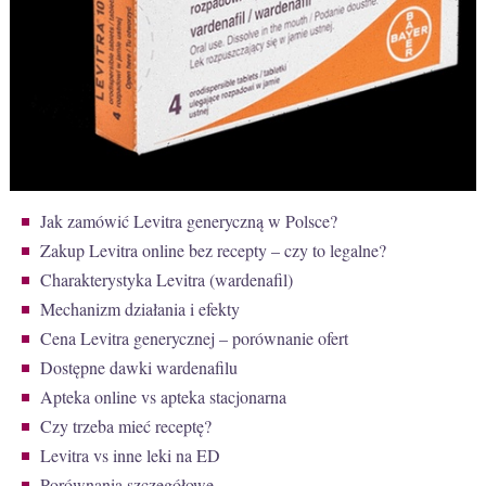
Jak zamówić Levitra generyczną w Polsce?
Zakup Levitra online bez recepty – czy to legalne?
Charakterystyka Levitra (wardenafil)
Mechanizm działania i efekty
Cena Levitra generycznej – porównanie ofert
Dostępne dawki wardenafilu
Apteka online vs apteka stacjonarna
Czy trzeba mieć receptę?
Levitra vs inne leki na ED
Porównania szczegółowe