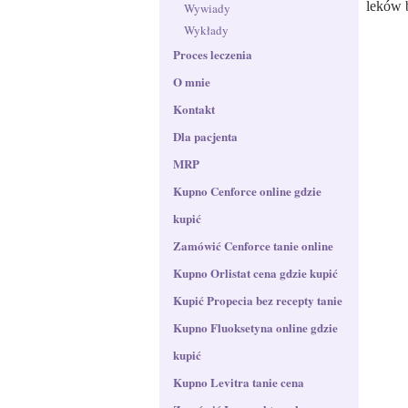
leków 
Wywiady
Wykłady
Proces leczenia
O mnie
Kontakt
Dla pacjenta
MRP
Kupno Cenforce online gdzie
kupić
Zamówić Cenforce tanie online
Kupno Orlistat cena gdzie kupić
Kupić Propecia bez recepty tanie
Kupno Fluoksetyna​ online gdzie
kupić
Kupno Levitra tanie cena