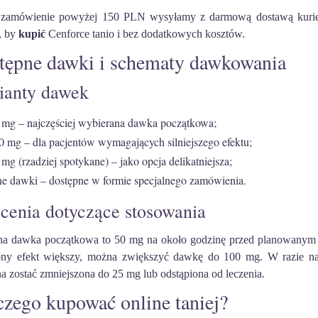
zamówienie powyżej 150 PLN wysyłamy z darmową dostawą kurierską
, by
kupić
Cenforce tanio i bez dodatkowych kosztów.
tępne dawki i schematy dawkowania
ianty dawek
 mg – najczęściej wybierana dawka początkowa;
0 mg – dla pacjentów wymagających silniejszego efektu;
 mg (rzadziej spotykane) – jako opcja delikatniejsza;
ne dawki – dostępne w formie specjalnego zamówienia.
cenia dotyczące stosowania
na dawka początkowa to 50 mg na około godzinę przed planowanym sto
bny efekt większy, można zwiększyć dawkę do 100 mg. W razie n
a zostać zmniejszona do 25 mg lub odstąpiona od leczenia.
czego kupować online taniej?