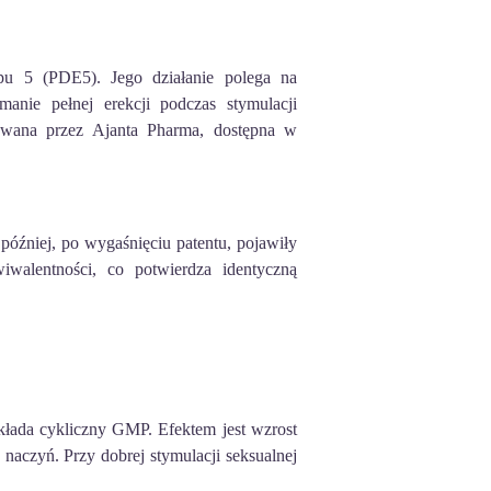
ypu 5 (PDE5). Jego działanie polega na
manie pełnej erekcji podczas stymulacji
kowana przez Ajanta Pharma, dostępna w
 później, po wygaśnięciu patentu, pojawiły
iwalentności, co potwierdza identyczną
kłada cykliczny GMP. Efektem jest wzrost
naczyń. Przy dobrej stymulacji seksualnej