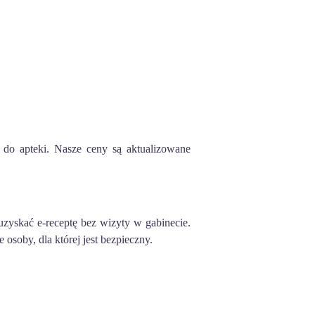
m do apteki. Nasze ceny są aktualizowane
uzyskać e-receptę bez wizyty w gabinecie.
e osoby, dla której jest bezpieczny.