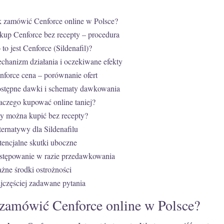
k zamówić Cenforce online w Polsce?
kup Cenforce bez recepty – procedura
 to jest Cenforce (Sildenafil)?
chanizm działania i oczekiwane efekty
nforce cena – porównanie ofert
stępne dawki i schematy dawkowania
aczego kupować online taniej?
y można kupić bez recepty?
ternatywy dla Sildena­filu
tencjalne skutki uboczne
stępowanie w razie przedawkowania
żne środki ostrożności
jczęściej zadawane pytania
 zamówić Cenforce online w Polsce?