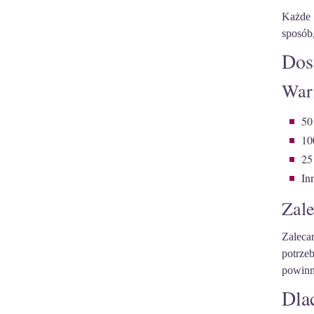
Każde 
sposób
Dos
War
50
10
25
In
Zale
Zaleca
potrze
powinn
Dla