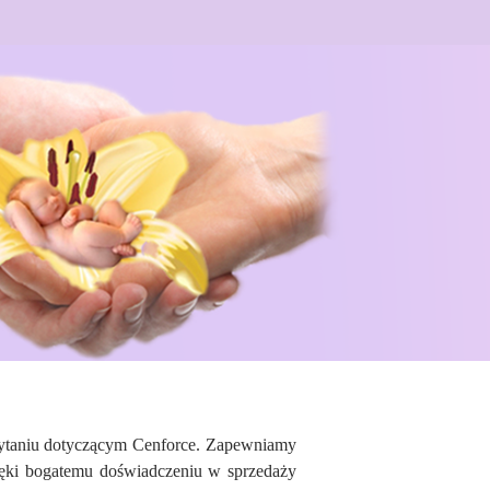
pytaniu dotyczącym Cenforce. Zapewniamy
zięki bogatemu doświadczeniu w sprzedaży