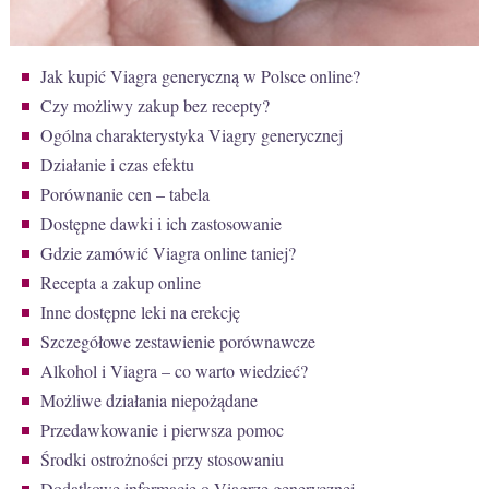
Jak kupić Viagra generyczną w Polsce online?
Czy możliwy zakup bez recepty?
Ogólna charakterystyka Viagry generycznej
Działanie i czas efektu
Porównanie cen – tabela
Dostępne dawki i ich zastosowanie
Gdzie zamówić Viagra online taniej?
Recepta a zakup online
Inne dostępne leki na erekcję
Szczegółowe zestawienie porównawcze
Alkohol i Viagra – co warto wiedzieć?
Możliwe działania niepożądane
Przedawkowanie i pierwsza pomoc
Środki ostrożności przy stosowaniu
Dodatkowe informacje o Viagrze generycznej