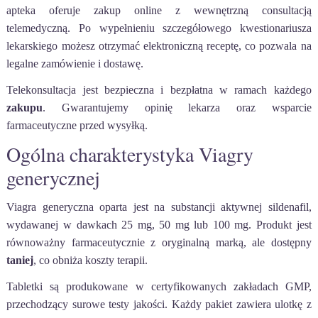
apteka oferuje zakup online z wewnętrzną consultacją
telemedyczną. Po wypełnieniu szczegółowego kwestionariusza
lekarskiego możesz otrzymać elektroniczną receptę, co pozwala na
legalne zamówienie i dostawę.
Telekonsultacja jest bezpieczna i bezpłatna w ramach każdego
zakupu
. Gwarantujemy opinię lekarza oraz wsparcie
farmaceutyczne przed wysyłką.
Ogólna charakterystyka Viagry
generycznej
Viagra generyczna oparta jest na substancji aktywnej sildenafil,
wydawanej w dawkach 25 mg, 50 mg lub 100 mg. Produkt jest
równoważny farmaceutycznie z oryginalną marką, ale dostępny
taniej
, co obniża koszty terapii.
Tabletki są produkowane w certyfikowanych zakładach GMP,
przechodzący surowe testy jakości. Każdy pakiet zawiera ulotkę z