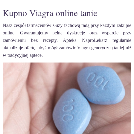
Kupno Viagra online tanie
Nasz zespół farmaceutów służy fachową radą przy każdym zakupie
online. Gwarantujemy pełną dyskrecję oraz wsparcie przy
zamówieniu bez recepty. Apteka NaproLekarz regularnie
aktualizuje ofertę, abyś mógł zamówić Viagra generyczną taniej niż
w tradycyjnej aptece.