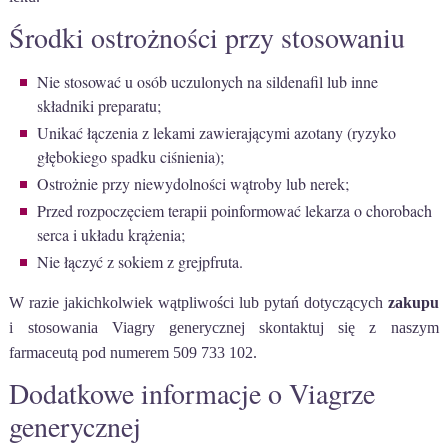
Środki ostrożności przy stosowaniu
Nie stosować u osób uczulonych na sildenafil lub inne
składniki preparatu;
Unikać łączenia z lekami zawierającymi azotany (ryzyko
głębokiego spadku ciśnienia);
Ostrożnie przy niewydolności wątroby lub nerek;
Przed rozpoczęciem terapii poinformować lekarza o chorobach
serca i układu krążenia;
Nie łączyć z sokiem z grejpfruta.
W razie jakichkolwiek wątpliwości lub pytań dotyczących
zakupu
i stosowania Viagry generycznej skontaktuj się z naszym
farmaceutą pod numerem 509 733 102.
Dodatkowe informacje o Viagrze
generycznej