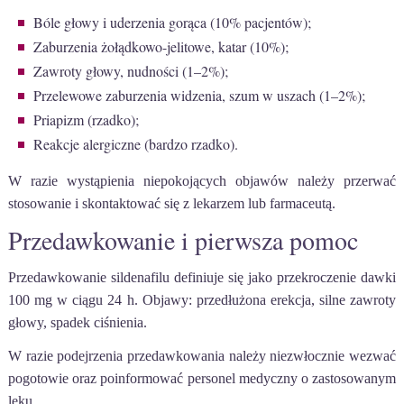
Bóle głowy i uderzenia gorąca (10% pacjentów);
Zaburzenia żołądkowo-jelitowe, katar (10%);
Zawroty głowy, nudności (1–2%);
Przelewowe zaburzenia widzenia, szum w uszach (1–2%);
Priapizm (rzadko);
Reakcje alergiczne (bardzo rzadko).
W razie wystąpienia niepokojących objawów należy przerwać
stosowanie i skontaktować się z lekarzem lub farmaceutą.
Przedawkowanie i pierwsza pomoc
Przedawkowanie sildenafilu definiuje się jako przekroczenie dawki
100 mg w ciągu 24 h. Objawy: przedłużona erekcja, silne zawroty
głowy, spadek ciśnienia.
W razie podejrzenia przedawkowania należy niezwłocznie wezwać
pogotowie oraz poinformować personel medyczny o zastosowanym
leku.