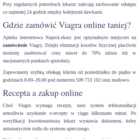
Przy regularnych potrzebach lekarze zalecają zachowanie odstępu
co najmniej 24 godzin między kolejnymi dawkami.
Gdzie zamówić Viagra online taniej?
Apteka internetowa NaproLekarz jest optymalnym miejscem na
zamówienie
Viagry. Dzięki eliminacji kosztów fizycznej placówki
możemy zaoferować ceny nawet do 70% niższe niż w
stacjonarnych punktach sprzedaży.
Zapewniamy szybką obsługę klienta od poniedziałku do piątku w
godzinach 8.00–20.00 pod numerem 509 733 102 oraz mailowo.
Recepta a zakup online
Choć Viagra wymaga recepty, nasz system telekonsultacji
umożliwia uzyskanie e-recepty w ciągu kilkunastu minut. Po
weryfikacji kwestionariusza lekarz wystawia dokument, który
automatycznie trafia do systemu aptecznego.