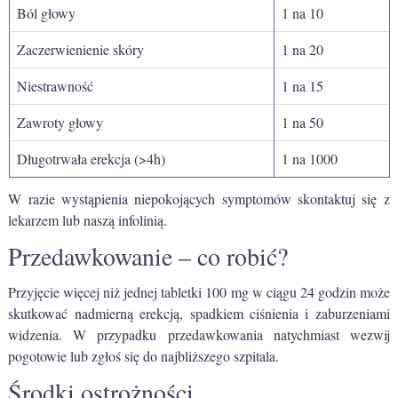
Ból głowy
1 na 10
Zaczerwienienie skóry
1 na 20
Niestrawność
1 na 15
Zawroty głowy
1 na 50
Długotrwała erekcja (>4h)
1 na 1000
W razie wystąpienia niepokojących symptomów skontaktuj się z
lekarzem lub naszą infolinią.
Przedawkowanie – co robić?
Przyjęcie więcej niż jednej tabletki 100 mg w ciągu 24 godzin może
skutkować nadmierną erekcją, spadkiem ciśnienia i zaburzeniami
widzenia. W przypadku przedawkowania natychmiast wezwij
pogotowie lub zgłoś się do najbliższego szpitala.
Środki ostrożności