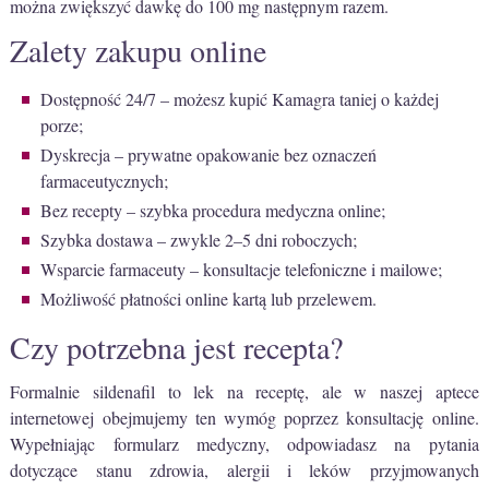
można zwiększyć dawkę do 100 mg następnym razem.
Zalety zakupu online
Dostępność 24/7 – możesz kupić Kamagra taniej o każdej
porze;
Dyskrecja – prywatne opakowanie bez oznaczeń
farmaceutycznych;
Bez recepty – szybka procedura medyczna online;
Szybka dostawa – zwykle 2–5 dni roboczych;
Wsparcie farmaceuty – konsultacje telefoniczne i mailowe;
Możliwość płatności online kartą lub przelewem.
Czy potrzebna jest recepta?
Formalnie sildenafil to lek na receptę, ale w naszej aptece
internetowej obejmujemy ten wymóg poprzez konsultację online.
Wypełniając formularz medyczny, odpowiadasz na pytania
dotyczące stanu zdrowia, alergii i leków przyjmowanych