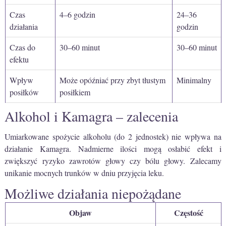
Czas
4–6 godzin
24–36
działania
godzin
Czas do
30–60 minut
30–60 minut
efektu
Wpływ
Może opóźniać przy zbyt tłustym
Minimalny
posiłków
posiłkiem
Alkohol i Kamagra – zalecenia
Umiarkowane spożycie alkoholu (do 2 jednostek) nie wpływa na
działanie Kamagra. Nadmierne ilości mogą osłabić efekt i
zwiększyć ryzyko zawrotów głowy czy bólu głowy. Zalecamy
unikanie mocnych trunków w dniu przyjęcia leku.
Możliwe działania niepożądane
Objaw
Częstość