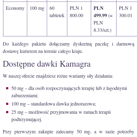
PLN
Economy
100 mg
60
PLN 1
PLN 1
499.99
tabletek
800.00
(≈
300.01
PLN
8.33/szt.)
Do każdego pakietu dołączamy dyskretną paczkę i darmową
dostawę kurierem na terenie całego kraju.
Dostępne dawki Kamagra
W naszej ofercie znajdziesz różne warianty siły działania:
50 mg – dla osób rozpoczynających terapię lub z łagodnymi
zaburzeniami;
100 mg – standardowa dawka jednorazowa;
25 mg – możliwość przyjmowania w ramach terapii
podtrzymującej.
Przy pierwszym zakupie zalecamy 50 mg, a w razie potrzeby