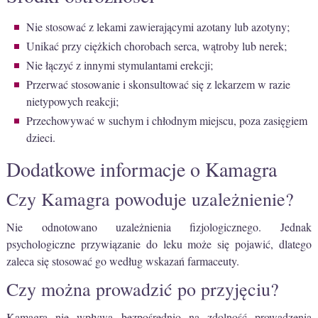
Nie stosować z lekami zawierającymi azotany lub azotyny;
Unikać przy ciężkich chorobach serca, wątroby lub nerek;
Nie łączyć z innymi stymulantami erekcji;
Przerwać stosowanie i skonsultować się z lekarzem w razie
nietypowych reakcji;
Przechowywać w suchym i chłodnym miejscu, poza zasięgiem
dzieci.
Dodatkowe informacje o Kamagra
Czy Kamagra powoduje uzależnienie?
Nie odnotowano uzależnienia fizjologicznego. Jednak
psychologiczne przywiązanie do leku może się pojawić, dlatego
zaleca się stosować go według wskazań farmaceuty.
Czy można prowadzić po przyjęciu?
Kamagra nie wpływa bezpośrednio na zdolność prowadzenia