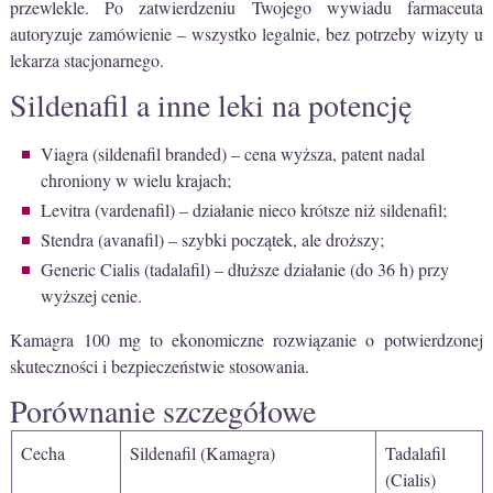
przewlekle. Po zatwierdzeniu Twojego wywiadu farmaceuta
autoryzuje zamówienie – wszystko legalnie, bez potrzeby wizyty u
lekarza stacjonarnego.
Sildenafil a inne leki na potencję
Viagra (sildenafil branded) – cena wyższa, patent nadal
chroniony w wielu krajach;
Levitra (vardenafil) – działanie nieco krótsze niż sildenafil;
Stendra (avanafil) – szybki początek, ale droższy;
Generic Cialis (tadalafil) – dłuższe działanie (do 36 h) przy
wyższej cenie.
Kamagra 100 mg to ekonomiczne rozwiązanie o potwierdzonej
skuteczności i bezpieczeństwie stosowania.
Porównanie szczegółowe
Cecha
Sildenafil (Kamagra)
Tadalafil
(Cialis)