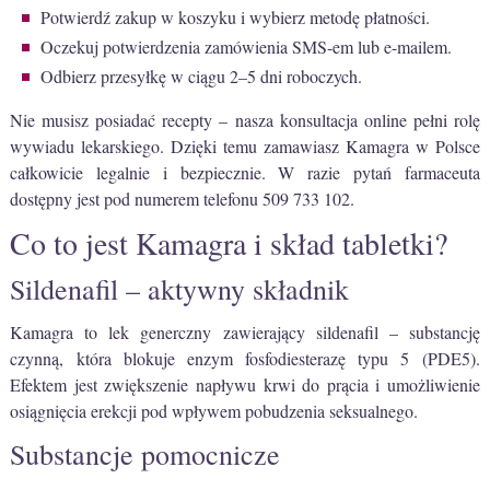
Potwierdź zakup w koszyku i wybierz metodę płatności.
Oczekuj potwierdzenia zamówienia SMS-em lub e-mailem.
Odbierz przesyłkę w ciągu 2–5 dni roboczych.
Nie musisz posiadać recepty – nasza konsultacja online pełni rolę
wywiadu lekarskiego. Dzięki temu zamawiasz Kamagra w Polsce
całkowicie legalnie i bezpiecznie. W razie pytań farmaceuta
dostępny jest pod numerem telefonu 509 733 102.
Co to jest Kamagra i skład tabletki?
Sildenafil – aktywny składnik
Kamagra to lek generczny zawierający sildenafil – substancję
czynną, która blokuje enzym fosfodiesterazę typu 5 (PDE5).
Efektem jest zwiększenie napływu krwi do prącia i umożliwienie
osiągnięcia erekcji pod wpływem pobudzenia seksualnego.
Substancje pomocnicze