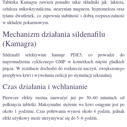
Tabletka Kamagra zawiera ponadto takie składniki jak: laktoza,
celuloza mikrokrystaliczna, stearynian magnezu, hypromeloza oraz
tytanu dwutlenek, co zapewnia stabilność i dobrą rozpuszczalność
w układzie pokarmowym.
Mechanizm działania sildenafilu
(Kamagra)
Sildenafil selektywnie hamuje PDE5, co prowadzi do
nagromadzenia cyklicznego GMP w komórkach mięśni gładkich
prącia. W rezultacie dochodzi do rozkurczu naczyń, zwiększonego
przepływu krwi i wywołania erekcji po stymulacji seksualnej.
Czas działania i wchłanianie
Pierwsze efekty można zauważyć już po 30–60 minutach od
połknięcia tabletki. Maksymalne stężenie we krwi osiągane jest po
około 1 godzinie. Czas półtrwania wynosi około 4 godzin, jednak
efekt użytkowy może utrzymywać się do 5–6 godzin.