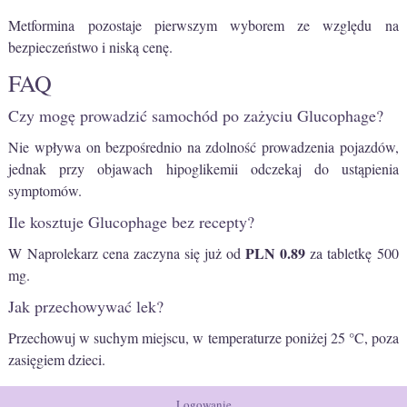
Metformina pozostaje pierwszym wyborem ze względu na
bezpieczeństwo i niską cenę.
FAQ
Czy mogę prowadzić samochód po zażyciu Glucophage?
Nie wpływa on bezpośrednio na zdolność prowadzenia pojazdów,
jednak przy objawach hipoglikemii odczekaj do ustąpienia
symptomów.
Ile kosztuje Glucophage bez recepty?
PLN 0.89
W Naprolekarz cena zaczyna się już od
za tabletkę 500
mg.
Jak przechowywać lek?
Przechowuj w suchym miejscu, w temperaturze poniżej 25 °C, poza
zasięgiem dzieci.
Logowanie