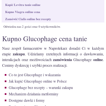
Kupić Levitra tanie online
Kupno Viagra online cena
Zamówić Cialis online bez recepty
Odwiedza nas 2 gości oraz 0 użytkowników.
Kupno Glucophage cena tanie
Nasz zespół farmaceutów w Naprolekarz doradzi Ci w każdym
zakupu
etapie
. Udzielamy rzetelnych informacji o dawkowaniu,
zamówienia
online
interakcjach oraz możliwościach
Glucophage
.
Cenimy dyskrecję i szybki proces realizacji.
Co to jest Glucophage i wskazania
Jak kupić Glucophage online w Polsce
Glucophage bez recepty – warunki zakupu
Mechanizm działania metforminy
Dostępne dawki i formy