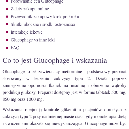
Porównanie cen Glucophage
Zalety zakupu online
Przewodnik zakupowy krok po kroku
Skutki uboczne i środki ostrożności
Interakcje lekowe
Glucophage vs inne leki
FAQ
Co to jest Glucophage i wskazania
Glucophage to lek zawierający metforminę – podstawowy preparat
stosowany w leczeniu cukrzycy typu 2. Działa poprzez
zmniejszenie oporności tkanek na insulinę i obniżenie wątroby
produkcji glukozy. Preparat dostępny jest w formie tabletek 500 mg,
850 mg oraz 1000 mg.
Wskazania obejmują kontrolę glikemii u pacjentów dorosłych z
cukrzycą typu 2 przy nadmiernej masie ciała, gdy monoterapia dietą
i ćwiczeniami okazała się niewystarczająca. Glucophage może być