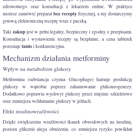
zdrowotnego oraz konsultacji z lekarzem online. W praktyce
bez recepty
możesz zamówić preparat
fizycznej, a my dostarczymy
gotową elektroniczną receptę wraz z paczką.
zakup
Taki
jest w pełni legalny, bezpieczny i zgodny z przepisami.
Konsultacja i wystawienie recepty są bezpłatne, a cena tabletek
tanio
pozostaje
i konkurencyjna.
Mechanizm działania metforminy
Wpływ na metabolizm glukozy
Metformina (substancja czynna Glucophage) hamuje produkcję
glukozy w wątrobie poprzez zahamowanie glukoneogenezy.
Dodatkowo poprawia wychwyt glukozy przez mięśnie szkieletowe
oraz zmniejsza wchłanianie glukozy w jelitach.
Efekt insulinowrażliwości
Dzięki zwiększeniu wrażliwości tkanek obwodowych na insulinę,
poziom glikemii ulega obniżeniu, co zmniejsza ryzyko powikłań