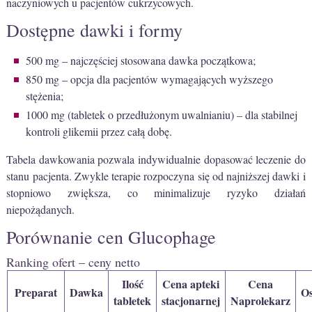
naczyniowych u pacjentów cukrzycowych.
Dostępne dawki i formy
500 mg – najczęściej stosowana dawka początkowa;
850 mg – opcja dla pacjentów wymagających wyższego
stężenia;
1000 mg (tabletek o przedłużonym uwalnianiu) – dla stabilnej
kontroli glikemii przez całą dobę.
Tabela dawkowania pozwala indywidualnie dopasować leczenie do
stanu pacjenta. Zwykle terapie rozpoczyna się od najniższej dawki i
stopniowo zwiększa, co minimalizuje ryzyko działań
niepożądanych.
Porównanie cen Glucophage
Ranking ofert – ceny netto
Ilość
Cena apteki
Cena
Preparat
Dawka
Os
tabletek
stacjonarnej
Naprolekarz