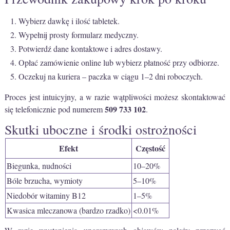
Wybierz dawkę i ilość tabletek.
Wypełnij prosty formularz medyczny.
Potwierdź dane kontaktowe i adres dostawy.
Opłać zamówienie online lub wybierz płatność przy odbiorze.
Oczekuj na kuriera – paczka w ciągu 1–2 dni roboczych.
Proces jest intuicyjny, a w razie wątpliwości możesz skontaktować
509 733 102
się telefonicznie pod numerem
.
Skutki uboczne i środki ostrożności
Efekt
Częstość
Biegunka, nudności
10–20%
Bóle brzucha, wymioty
5–10%
Niedobór witaminy B12
1–5%
Kwasica mleczanowa (bardzo rzadko)
<0.01%